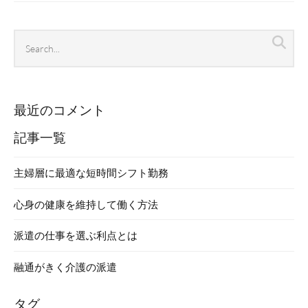
Search
Sea
archives
最近のコメント
記事一覧
主婦層に最適な短時間シフト勤務
心身の健康を維持して働く方法
派遣の仕事を選ぶ利点とは
融通がきく介護の派遣
タグ