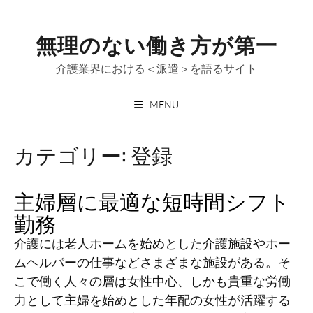
Skip
to
無理のない働き方が第一
content
介護業界における＜派遣＞を語るサイト
MENU
カテゴリー:
登録
主婦層に最適な短時間シフト
勤務
介護には老人ホームを始めとした介護施設やホー
ムヘルパーの仕事などさまざまな施設がある。そ
こで働く人々の層は女性中心、しかも貴重な労働
力として主婦を始めとした年配の女性が活躍する