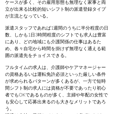
ケースが多く、その雇用形態も無理なく家事と両
立が出来る比較的短いシフト制の派遣登録タイプ
が主流となっている。
派遣スタッフであれば1週間のうちに半分程度の日
数、しかも1日3時間程度のシフトでも求人は豊富
にあり、どの地域にも介護関係の仕事はあるた
め、各々自宅から時間を掛けず無理なく通える範
囲の派遣先をチョイスできる。
フルタイムの求人は、介護師やケアマネージャー
の資格あるいは運転免許必須といった厳しい条件
が求められるパターンが多くあるが、一方で短時
間シフト制の求人には資格が不要であったり初心
者でもOKであるものが多く、主婦や年配の女性で
も安心して応募出来るのも大きなメリットであろ
う。