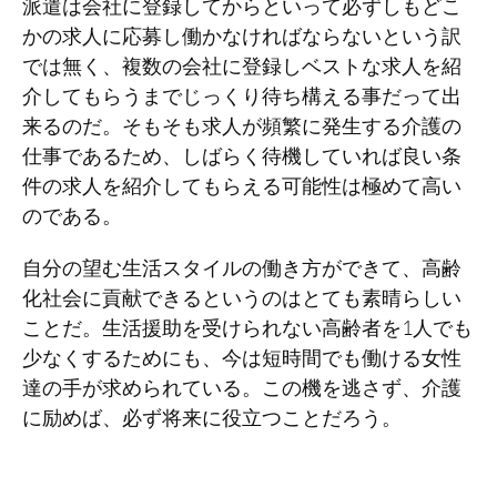
派遣は会社に登録してからといって必ずしもどこ
かの求人に応募し働かなければならないという訳
では無く、複数の会社に登録しベストな求人を紹
介してもらうまでじっくり待ち構える事だって出
来るのだ。そもそも求人が頻繁に発生する介護の
仕事であるため、しばらく待機していれば良い条
件の求人を紹介してもらえる可能性は極めて高い
のである。
自分の望む生活スタイルの働き方ができて、高齢
化社会に貢献できるというのはとても素晴らしい
ことだ。生活援助を受けられない高齢者を1人でも
少なくするためにも、今は短時間でも働ける女性
達の手が求められている。この機を逃さず、介護
に励めば、必ず将来に役立つことだろう。